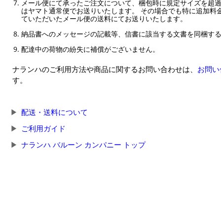
メール便にて承ったご注文について、梱包時に規定サイズを超
はヤマト通常便でお送りいたします。 その場合でも特に追加料
ていただいたメール便の送料にてお送りいたします。
納品書へのメッセージの記載等、信書に該当する文書を同梱す
配達中の荷物の紛失に補償がございません。
ナランハのご利用方法や商品に関するお問い合わせは、
お問い
す。
配送・送料について
ご利用ガイド
ナランハ バルーン カンパニー トップ