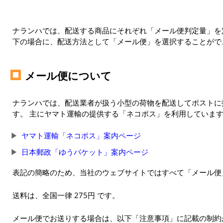
ナランハでは、配送する商品にそれぞれ「メール便判定量」を定
下の場合に、配送方法として「メール便」を選択することがで
メール便について
ナランハでは、配送業者が扱う小型の荷物を配送してポストに
す。 主にヤマト運輸の提供する「ネコポス」を利用していま
ヤマト運輸「ネコポス」案内ページ
日本郵政「ゆうパケット」案内ページ
表記の簡略のため、当社のウェブサイトではすべて「メール便
送料は、全国一律 275円 です。
メール便でお送りする場合は、以下「注意事項」に記載の制約