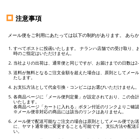
注意事項
メール便をご利用にあたっては以下の制約があります。 あら
すべてポストに投函いたします。 ナランハ店舗での受け取り、
時のご指定はいただけません。
当社よりの出荷は、通常便と同じですが、お届けまでの日数は2-
送料が無料となるご注文金額を超えた場合は、原則としてメー
たします。
お支払方法として代金引換・コンビニはお選びいただけません
各商品ページに「メール便判定量」が設定されており、この合計
いたします。
各商品ページ「カートに入れる」ボタン付近のリンクよりご確
※メール便非対応の商品には該当のリンクはありません。
メール便で配送可能なご注文の場合は原則としてメール便でお送
に、ヤマト通常便に変更することも可能です。 支払方法や配送
い。