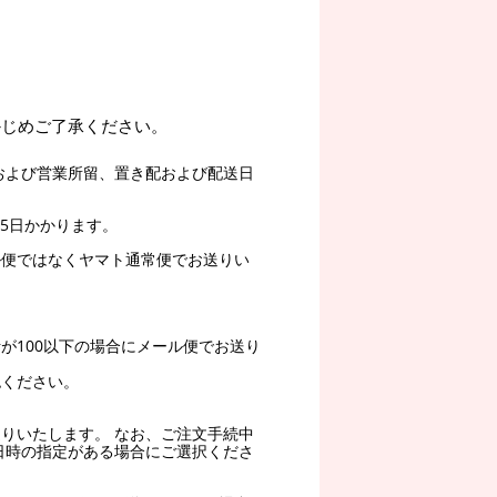
かじめご了承ください。
および営業所留、置き配および配送日
5日かかります。
ル便ではなくヤマト通常便でお送りい
。
が100以下の場合にメール便でお送り
認ください。
りいたします。 なお、ご注文手続中
日時の指定がある場合にご選択くださ