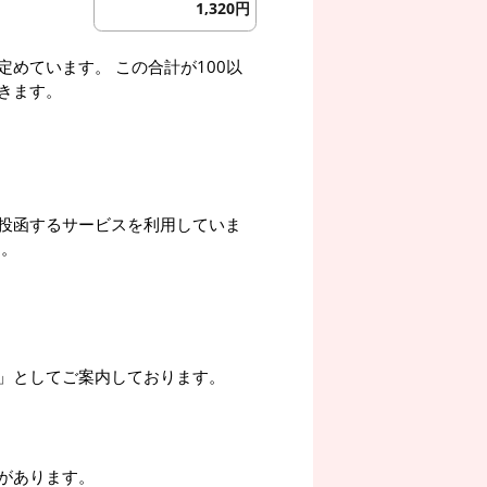
1,320円
めています。 この合計が100以
きます。
投函するサービスを利用していま
す。
」としてご案内しております。
があります。