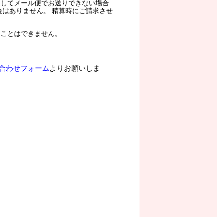
過してメール便でお送りできない場合
金はありません。 精算時にご請求させ
ることはできません。
合わせフォーム
よりお願いしま