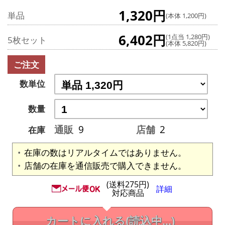
1,320円
単品
(本体 1,200円)
6,402円
(1点当 1,280円)
5枚セット
(本体 5,820円)
ご注文
数単位
数量
通販
9
店舗
2
在庫
在庫の数はリアルタイムではありません。
店舗の在庫を通信販売で購入できません。
(送料275円)
詳細
対応商品
カートに入れる
(読込中...)