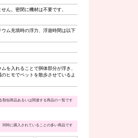
ません。密閉に機材は不要です。
リウム充填時の浮力、浮遊時間は以下
ウムを入れることで胴体部分が浮き、
属のヒモでペットを散歩させているよ
る類似商品あるいは関連する商品の一覧です
同時に購入されていることの多い商品です