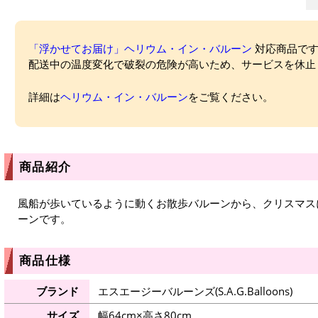
「浮かせてお届け」ヘリウム・イン・バルーン
対応商品ですが
配送中の温度変化で破裂の危険が高いため、サービスを休止
詳細は
ヘリウム・イン・バルーン
をご覧ください。
商品紹介
風船が歩いているように動くお散歩バルーンから、クリスマス
ーンです。
商品仕様
ブランド
エスエージーバルーンズ(S.A.G.Balloons)
サイズ
幅64cm×高さ80cm