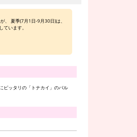
、 夏季(7月1日-9月30日)は、
しています。
にピッタリの「トナカイ」のバル