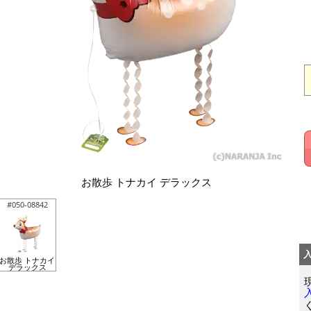
お散歩 トナカイ デラックス
#050-08842
お散歩 トナカイ
デラックス