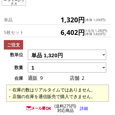
ー ティーレッ
クス
1,320円
単品
(本体 1,200円)
6,402円
(1点当 1,280円)
5枚セット
(本体 5,820円)
ご注文
数単位
数量
通販
9
店舗
2
在庫
在庫の数はリアルタイムではありません。
店舗の在庫を通信販売で購入できません。
(送料275円)
詳細
対応商品