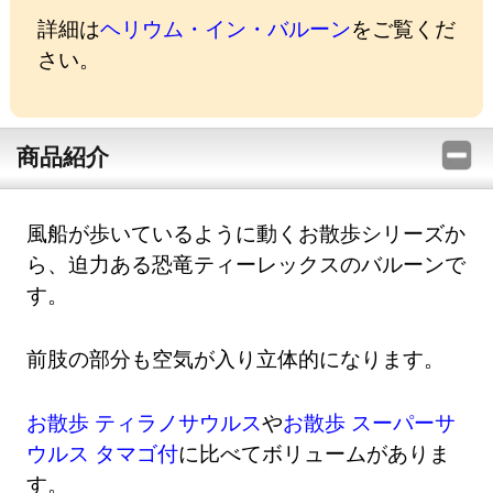
詳細は
ヘリウム・イン・バルーン
をご覧くだ
さい。
商品紹介
風船が歩いているように動くお散歩シリーズか
ら、迫力ある恐竜ティーレックスのバルーンで
す。
前肢の部分も空気が入り立体的になります。
お散歩 ティラノサウルス
や
お散歩 スーパーサ
ウルス タマゴ付
に比べてボリュームがありま
す。