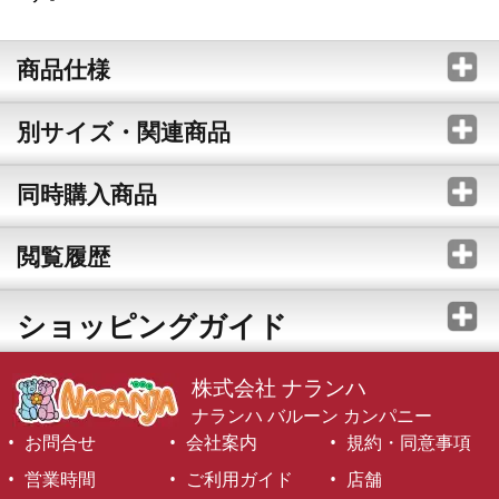
商品仕様
別サイズ・関連商品
同時購入商品
閲覧履歴
ショッピングガイド
株式会社 ナランハ
ナランハ バルーン カンパニー
お問合せ
会社案内
規約・同意事項
営業時間
ご利用ガイド
店舗