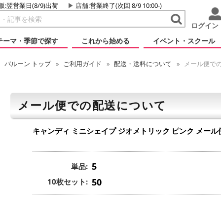
販:翌営業日(8/9)出荷
店舗
:営業終了(次回 8/9 10:00-)
ログイン
テーマ・季節で探す
これから始める
イベント・スクール
バルーン
トップ
ご利用ガイド
配送・送料について
メール便で
メール便での配送について
キャンディ ミニシェイプ ジオメトリック ピンク
メール
5
単品:
50
10枚セット: