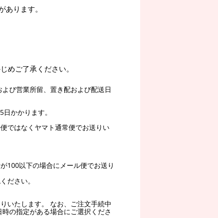
があります。
かじめご了承ください。
および営業所留、置き配および配送日
5日かかります。
ル便ではなくヤマト通常便でお送りい
。
が100以下の場合にメール便でお送り
認ください。
りいたします。 なお、ご注文手続中
日時の指定がある場合にご選択くださ