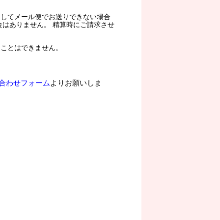
過してメール便でお送りできない場合
金はありません。 精算時にご請求させ
ることはできません。
合わせフォーム
よりお願いしま