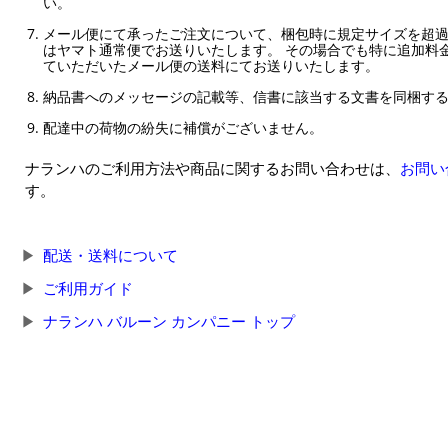
い。
メール便にて承ったご注文について、梱包時に規定サイズを超
はヤマト通常便でお送りいたします。 その場合でも特に追加料
ていただいたメール便の送料にてお送りいたします。
納品書へのメッセージの記載等、信書に該当する文書を同梱す
配達中の荷物の紛失に補償がございません。
ナランハのご利用方法や商品に関するお問い合わせは、
お問い
す。
配送・送料について
ご利用ガイド
ナランハ バルーン カンパニー トップ