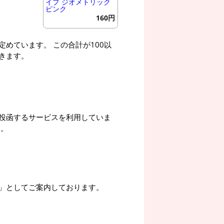
イプ ジオメトリック
ピンク
160円
めています。 この合計が100以
きます。
投函するサービスを利用していま
す。
」としてご案内しております。