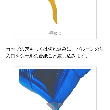
手順 2
カップの穴もしくは切れ込みに、バルーンの注
入口をシールの台紙ごと差し込みます。