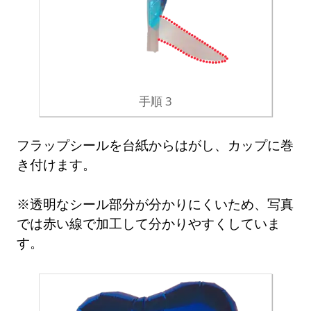
手順 3
フラップシールを台紙からはがし、カップに巻
き付けます。
※透明なシール部分が分かりにくいため、写真
では赤い線で加工して分かりやすくしていま
す。