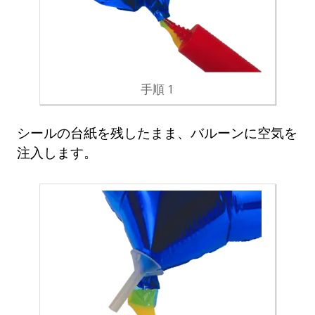
手順 1
シールの台紙を残したまま、バルーンに空気を
注入します。