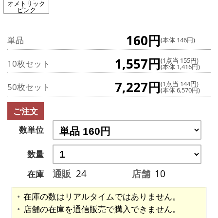
オメトリック
ピンク
160円
単品
(本体 146円)
1,557円
(1点当 155円)
10枚セット
(本体 1,416円)
7,227円
(1点当 144円)
50枚セット
(本体 6,570円)
ご注文
数単位
数量
通販
24
店舗
10
在庫
在庫の数はリアルタイムではありません。
店舗の在庫を通信販売で購入できません。