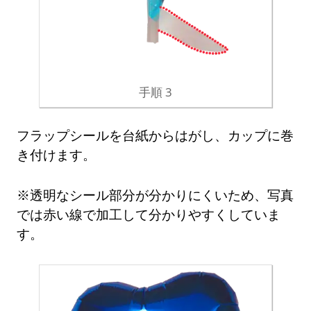
手順 3
フラップシールを台紙からはがし、カップに巻
き付けます。
※透明なシール部分が分かりにくいため、写真
では赤い線で加工して分かりやすくしていま
す。