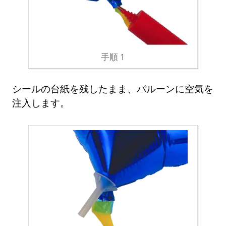
手順 1
シールの台紙を残したまま、バルーンに空気を
注入します。