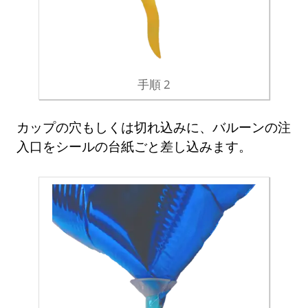
手順 2
カップの穴もしくは切れ込みに、バルーンの注
入口をシールの台紙ごと差し込みます。