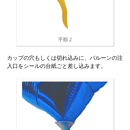
手順 2
カップの穴もしくは切れ込みに、バルーンの注
入口をシールの台紙ごと差し込みます。