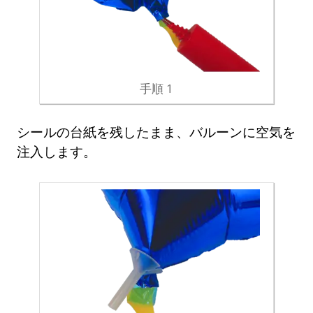
手順 1
シールの台紙を残したまま、バルーンに空気を
注入します。