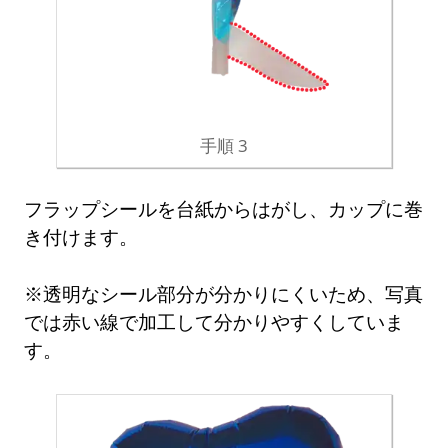
手順 3
フラップシールを台紙からはがし、カップに巻
き付けます。
※透明なシール部分が分かりにくいため、写真
では赤い線で加工して分かりやすくしていま
す。