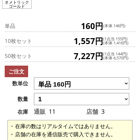
オメトリック
ゴールド
160円
単品
(本体 146円)
1,557円
(1点当 155円)
10枚セット
(本体 1,416円)
7,227円
(1点当 144円)
50枚セット
(本体 6,570円)
ご注文
数単位
数量
通販
11
店舗
3
在庫
在庫の数はリアルタイムではありません。
店舗の在庫を通信販売で購入できません。