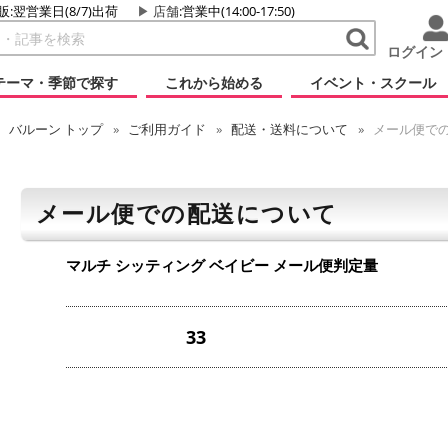
販:翌営業日(8/7)出荷
店舗
:営業中(14:00-17:50)
ログイン
テーマ・季節で探す
これから始める
イベント・スクール
バルーン
トップ
ご利用ガイド
配送・送料について
メール便で
メール便での配送について
マルチ シッティング ベイビー
メール便判定量
33