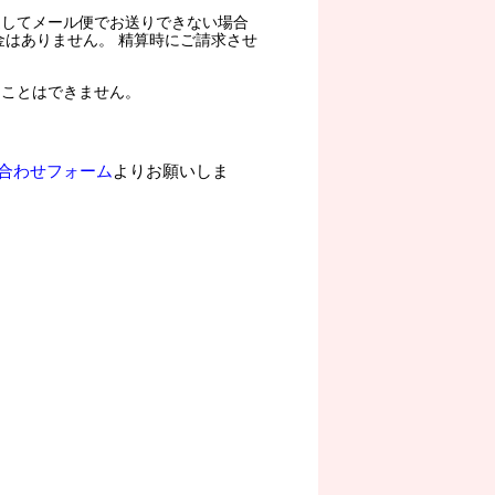
過してメール便でお送りできない場合
金はありません。 精算時にご請求させ
ることはできません。
合わせフォーム
よりお願いしま