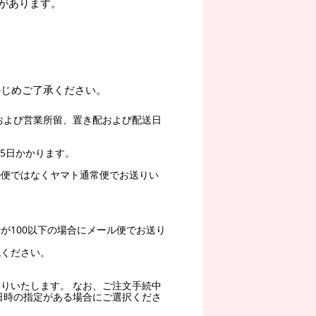
があります。
かじめご了承ください。
および営業所留、置き配および配送日
5日かかります。
ル便ではなくヤマト通常便でお送りい
。
が100以下の場合にメール便でお送り
認ください。
りいたします。 なお、ご注文手続中
日時の指定がある場合にご選択くださ