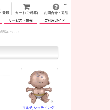
・登録
カート(ご精算)
お問合せ・返品
サービス・情報
ご利用ガイド
の配送について
マルチ シッティング