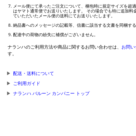
メール便にて承ったご注文について、梱包時に規定サイズを超
はヤマト通常便でお送りいたします。 その場合でも特に追加料
ていただいたメール便の送料にてお送りいたします。
納品書へのメッセージの記載等、信書に該当する文書を同梱す
配達中の荷物の紛失に補償がございません。
ナランハのご利用方法や商品に関するお問い合わせは、
お問い
す。
配送・送料について
ご利用ガイド
ナランハ バルーン カンパニー トップ