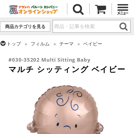
商品カテゴリを見る
トップ
フィルム
テーマ
ベイビー
トップ
フィルム
デコレーション
エアー・スタンディング(空気自立型) バルーン
#030-35202 Multi Sitting Baby
マルチ シッティング ベイビー