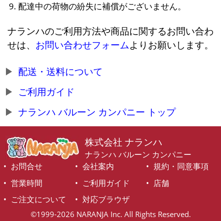
配達中の荷物の紛失に補償がございません。
ナランハのご利用方法や商品に関するお問い合わ
せは、
お問い合わせフォーム
よりお願いします。
配送・送料について
ご利用ガイド
ナランハ バルーン カンパニー トップ
株式会社 ナランハ
ナランハ バルーン カンパニー
お問合せ
会社案内
規約・同意事項
営業時間
ご利用ガイド
店舗
ご注文について
対応ブラウザ
©1999-2026 NARANJA Inc. All Rights Reserved.