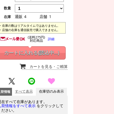
数量
通販
4
店舗
1
在庫
在庫の数はリアルタイムではありません。
店舗の在庫を通信販売で購入できません。
(送料275円)
詳細
対応商品
カートに入れる
(読込中...)
カートを見る
・ご精算
入荷情報
すべて表示
在庫切のみ表示
現在すべて在庫があります。
をクリックして
入荷情報をすべて表示
ください。