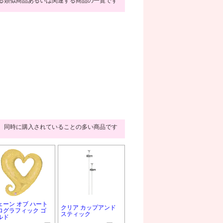
る類似商品あるいは関連する商品の一覧です
同時に購入されていることの多い商品です
ェーン オブ ハート
クリア カップアンド
ログラフィック ゴ
スティック
ルド