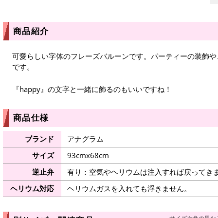
商品紹介
可愛らしい字体のフレーズバルーンです。パーティーの装飾や
です。
『happy』の文字と一緒に飾るのもいいですね！
商品仕様
ブランド
アナグラム
サイズ
93cmx68cm
逆止弁
有り：空気やヘリウムは注入すれば戻ってき
ヘリウム対応
ヘリウムガスを入れても浮きません。