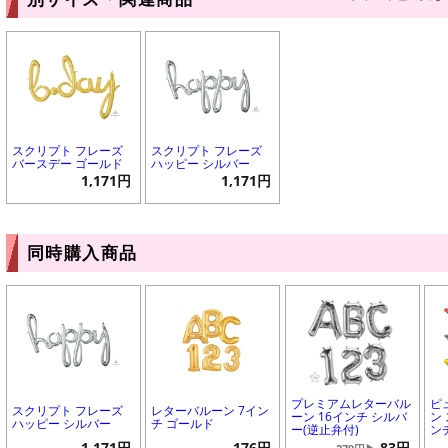
スクリプト フレーズ
スクリプト フレーズ
バースデー ゴールド
ハッピー シルバー
1,171円
1,171円
同時購入商品
プレミアムレターバル
ピ
スクリプト フレーズ
レターバルーン 7イン
ーン 16インチ シルバ
ン 
ハッピー シルバー
チ ゴールド
ー(逆止弁付)
ン
1,171円
176円
83円