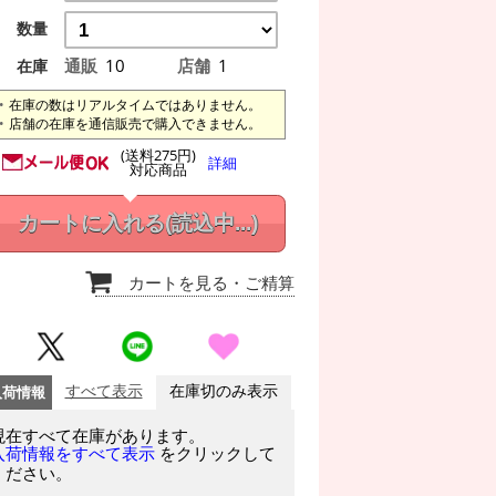
数量
通販
10
店舗
1
在庫
在庫の数はリアルタイムではありません。
店舗の在庫を通信販売で購入できません。
(送料275円)
詳細
対応商品
カートに入れる
(読込中...)
カートを見る
・ご精算
入荷情報
すべて表示
在庫切のみ表示
現在すべて在庫があります。
をクリックして
入荷情報をすべて表示
ください。