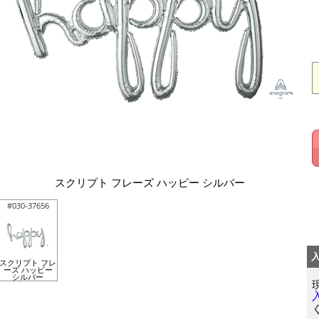
スクリプト フレーズ ハッピー シルバー
#030-37656
スクリプト フレ
ーズ ハッピー
シルバー