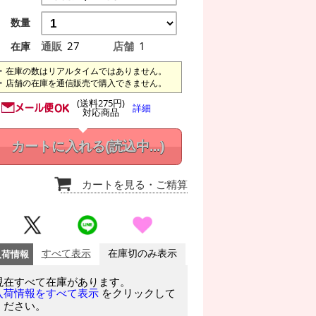
数量
通販
27
店舗
1
在庫
在庫の数はリアルタイムではありません。
店舗の在庫を通信販売で購入できません。
(送料275円)
詳細
対応商品
カートに入れる
(読込中...)
カートを見る
・ご精算
入荷情報
すべて表示
在庫切のみ表示
現在すべて在庫があります。
をクリックして
入荷情報をすべて表示
ください。