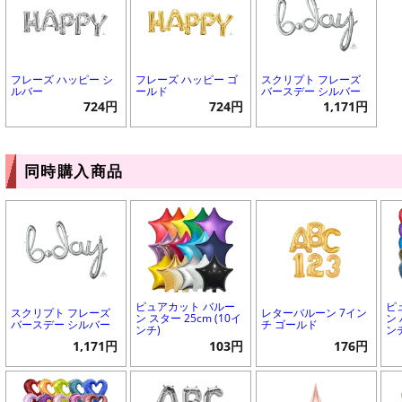
フレーズ ハッピー シ
フレーズ ハッピー ゴ
スクリプト フレーズ
ルバー
ールド
バースデー シルバー
724円
724円
1,171円
同時購入商品
ピュアカット バルー
ピ
スクリプト フレーズ
レターバルーン 7イン
ン スター 25cm (10イ
ン 
バースデー シルバー
チ ゴールド
ンチ)
ン
1,171円
103円
176円