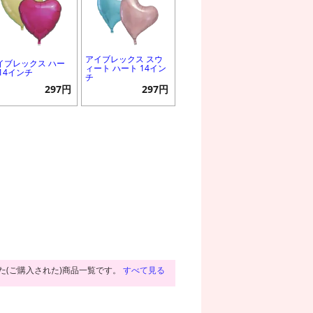
アイブレックス スウ
イブレックス ハー
ィート ハート 14イン
 14インチ
チ
297円
297円
た(ご購入された)商品一覧です。
すべて見る