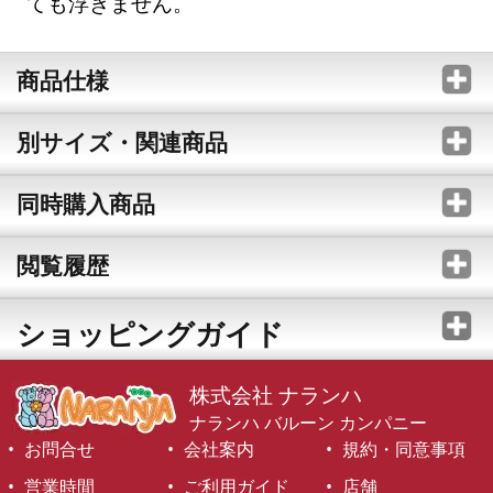
ても浮きません。
商品仕様
別サイズ・関連商品
同時購入商品
閲覧履歴
ショッピングガイド
株式会社 ナランハ
ナランハ バルーン カンパニー
お問合せ
会社案内
規約・同意事項
営業時間
ご利用ガイド
店舗