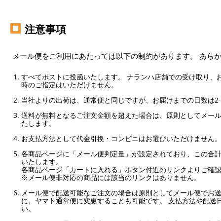
注意事項
メール便をご利用にあたっては以下の制約があります。 あら
すべてポストに投函いたします。 ナランハ店舗での受け取り、
時のご指定はいただけません。
当社よりの出荷は、通常便と同じですが、お届けまでの日数は2-
送料が無料となるご注文金額を超えた場合は、原則としてメー
たします。
お支払方法として代金引換・コンビニはお選びいただけません
各商品ページに「メール便判定量」が設定されており、この合計
いたします。
各商品ページ「カートに入れる」ボタン付近のリンクよりご確
※メール便非対応の商品には該当のリンクはありません。
メール便で配送可能なご注文の場合は原則としてメール便でお送
に、ヤマト通常便に変更することも可能です。 支払方法や配送
い。