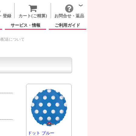
・登録
カート(ご精算)
お問合せ・返品
サービス・情報
ご利用ガイド
の配送について
ドット ブルー