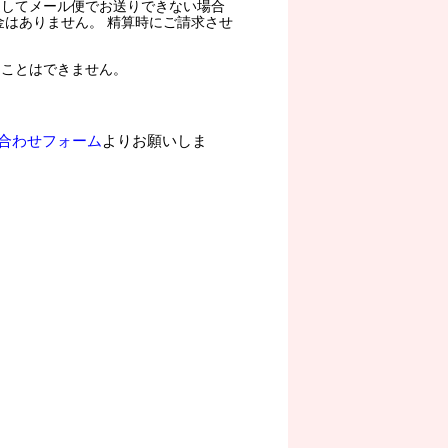
過してメール便でお送りできない場合
金はありません。 精算時にご請求させ
ることはできません。
合わせフォーム
よりお願いしま