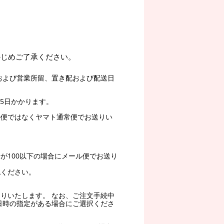
かじめご了承ください。
および営業所留、置き配および配送日
5日かかります。
ル便ではなくヤマト通常便でお送りい
。
が100以下の場合にメール便でお送り
認ください。
りいたします。 なお、ご注文手続中
日時の指定がある場合にご選択くださ