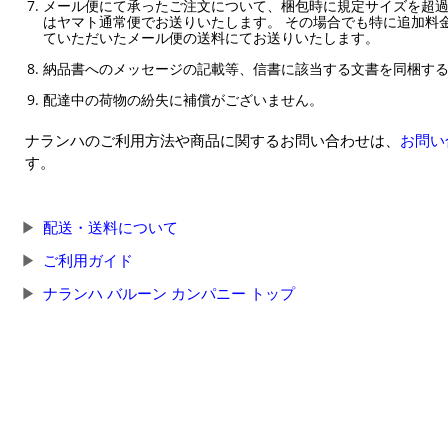
メール便にて承ったご注文について、梱包時に規定サイズを超
はヤマト通常便でお送りいたします。 その場合でも特に追加料
ていただいたメール便の送料にてお送りいたします。
納品書へのメッセージの記載等、信書に該当する文書を同梱す
配達中の荷物の紛失に補償がございません。
ナランハのご利用方法や商品に関するお問い合わせは、
お問い
す。
配送・送料について
ご利用ガイド
ナランハ バルーン カンパニー トップ