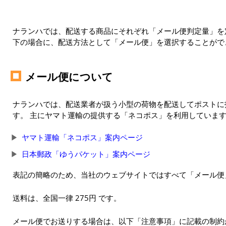
ナランハでは、配送する商品にそれぞれ「メール便判定量」を定
下の場合に、配送方法として「メール便」を選択することがで
メール便について
ナランハでは、配送業者が扱う小型の荷物を配送してポストに
す。 主にヤマト運輸の提供する「ネコポス」を利用していま
ヤマト運輸「ネコポス」案内ページ
日本郵政「ゆうパケット」案内ページ
表記の簡略のため、当社のウェブサイトではすべて「メール便
送料は、全国一律 275円 です。
メール便でお送りする場合は、以下「注意事項」に記載の制約