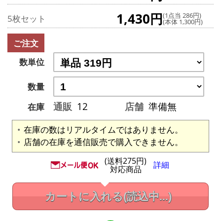
1,430円
(1点当 286円)
5枚セット
(本体 1,300円)
ご注文
数単位
数量
通販
12
店舗
準備無
在庫
在庫の数はリアルタイムではありません。
店舗の在庫を通信販売で購入できません。
(送料275円)
詳細
対応商品
カートに入れる
(読込中...)