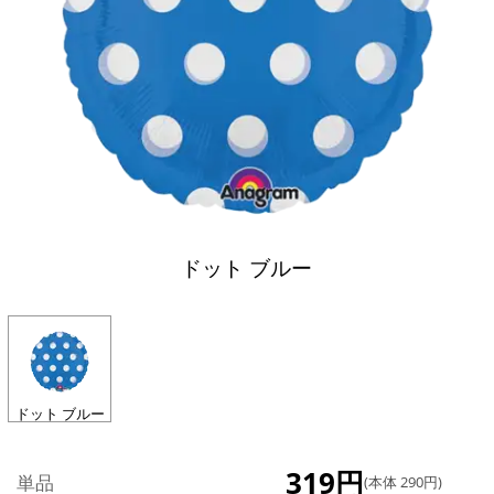
ドット ブルー
ドット ブルー
319円
単品
(本体 290円)