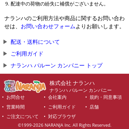
配達中の荷物の紛失に補償がございません。
ナランハのご利用方法や商品に関するお問い合わ
せは、
お問い合わせフォーム
よりお願いします。
配送・送料について
ご利用ガイド
ナランハ バルーン カンパニー トップ
株式会社 ナランハ
ナランハ バルーン カンパニー
お問合せ
会社案内
規約・同意事項
営業時間
ご利用ガイド
店舗
ご注文について
対応ブラウザ
©1999-2026 NARANJA Inc. All Rights Reserved.