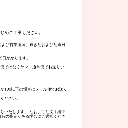
かじめご了承ください。
および営業所留、置き配および配送日
5日かかります。
ル便ではなくヤマト通常便でお送りい
。
が100以下の場合にメール便でお送り
認ください。
りいたします。 なお、ご注文手続中
日時の指定がある場合にご選択くださ