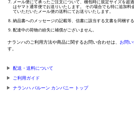
メール便にて承ったご注文について、梱包時に規定サイズを超
はヤマト通常便でお送りいたします。 その場合でも特に追加料
ていただいたメール便の送料にてお送りいたします。
納品書へのメッセージの記載等、信書に該当する文書を同梱す
配達中の荷物の紛失に補償がございません。
ナランハのご利用方法や商品に関するお問い合わせは、
お問い
す。
配送・送料について
ご利用ガイド
ナランハ バルーン カンパニー トップ