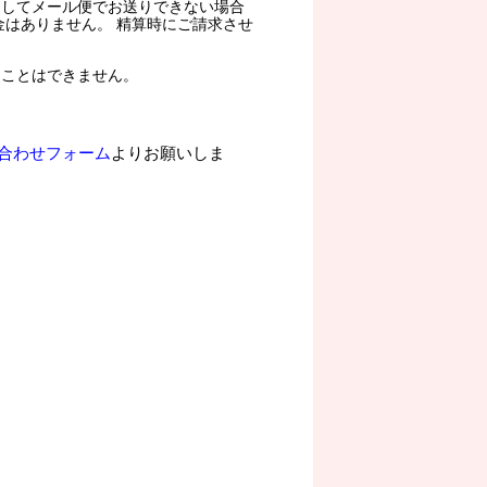
過してメール便でお送りできない場合
金はありません。 精算時にご請求させ
ることはできません。
合わせフォーム
よりお願いしま