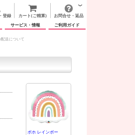
・登録
カート(ご精算)
お問合せ・返品
サービス・情報
ご利用ガイド
の配送について
ボホ レインボー