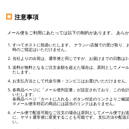
注意事項
メール便をご利用にあたっては以下の制約があります。 あら
すべてポストに投函いたします。 ナランハ店舗での受け取り、
時のご指定はいただけません。
当社よりの出荷は、通常便と同じですが、お届けまでの日数は2-
送料が無料となるご注文金額を超えた場合は、原則としてメー
たします。
お支払方法として代金引換・コンビニはお選びいただけません
各商品ページに「メール便判定量」が設定されており、この合計
いたします。
各商品ページ「カートに入れる」ボタン付近のリンクよりご確
※メール便非対応の商品には該当のリンクはありません。
メール便で配送可能なご注文の場合は原則としてメール便でお送
に、ヤマト通常便に変更することも可能です。 支払方法や配送
い。