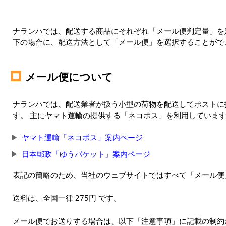
ナランハでは、配送する商品にそれぞれ「メール便判定量」を定
下の場合に、配送方法として「メール便」を選択することがで
メール便について
ナランハでは、配送業者が扱う小型の荷物を配送してポストに
す。 主にヤマト運輸の提供する「ネコポス」を利用していま
ヤマト運輸「ネコポス」案内ページ
日本郵政「ゆうパケット」案内ページ
表記の簡略のため、当社のウェブサイトではすべて「メール便
送料は、全国一律 275円 です。
メール便でお送りする場合は、以下「注意事項」に記載の制約