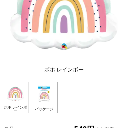
ボホ レインボー
ボホ レインボ
パッケージ
ー