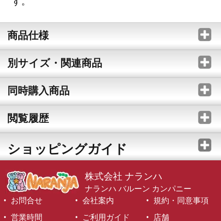
す。
商品仕様
別サイズ・関連商品
同時購入商品
閲覧履歴
ショッピングガイド
株式会社 ナランハ
ナランハ バルーン カンパニー
お問合せ
会社案内
規約・同意事項
営業時間
ご利用ガイド
店舗