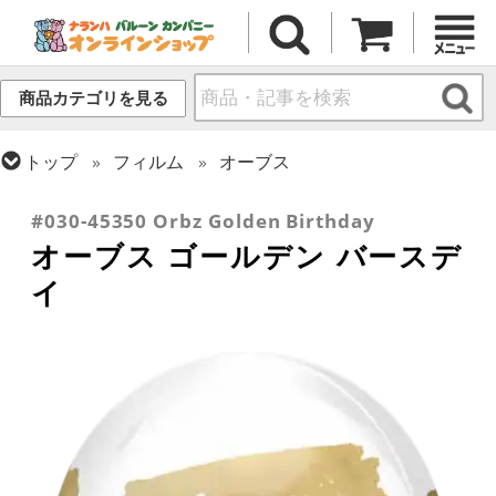
商品カテゴリを見る
トップ
フィルム
オーブス
トップ
フィルム
メッセージ
誕生日
#030-45350 Orbz Golden Birthday
オーブス ゴールデン バースデ
イ