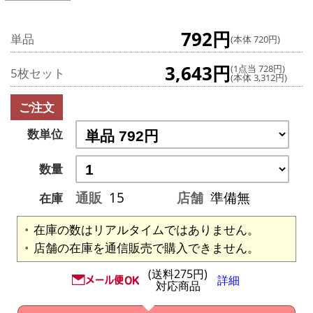
792円
単品
(本体 720円)
3,643円
(1点当 728円)
5枚セット
(本体 3,312円)
ご注文
数単位
数量
通販
15
店舗
準備無
在庫
在庫の数はリアルタイムではありません。
店舗の在庫を通信販売で購入できません。
(送料275円)
詳細
対応商品