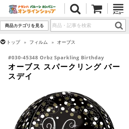
商品カテゴリを見る
トップ
フィルム
オーブス
トップ
フィルム
メッセージ
誕生日
#030-45348 Orbz Sparkling Birthday
オーブス スパークリング バー
スデイ