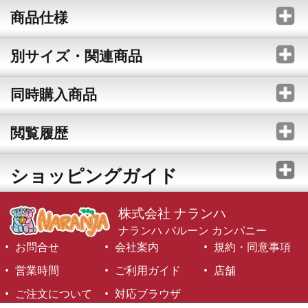
商品仕様
別サイズ・関連商品
同時購入商品
閲覧履歴
ショッピングガイド
株式会社 ナランハ
ナランハ バルーン カンパニー
お問合せ
会社案内
規約・同意事項
営業時間
ご利用ガイド
店舗
ご注文について
対応ブラウザ