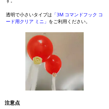
す。
透明で小さいタイプは
「3M コマンドフック コ
ード用クリア ミニ」
をご利用ください。
注意点