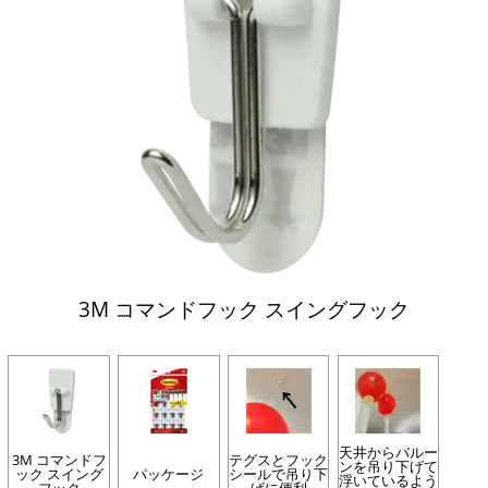
3M コマンドフック スイングフック
天井からバルー
3M コマンドフ
テグスとフック
ンを吊り下げて
ック スイング
パッケージ
シールで吊り下
浮いているよう
フック
げに便利