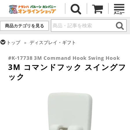
商品カテゴリを見る
トップ
ディスプレイ・ギフト
トップ
小物・その他アイテム
#K-17738 3M Command Hook Swing Hook
3M コマンドフック スイングフ
ック