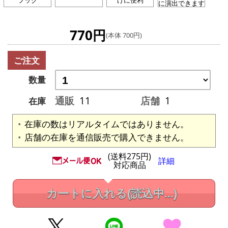
に演出できます
770円
(本体 700円)
ご注文
数量
通販
11
店舗
1
在庫
在庫の数はリアルタイムではありません。
店舗の在庫を通信販売で購入できません。
(送料275円)
詳細
対応商品
カートに入れる
(読込中...)