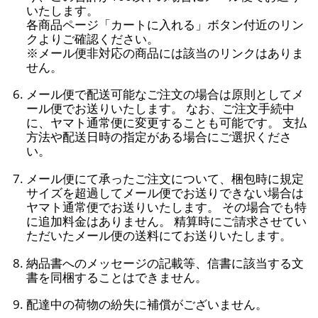
いたします。
各商品ページ「カートに入れる」ボタン付近のリン
クよりご確認ください。
※メール便非対応の商品には該当のリンクはありま
せん。
メール便で配送可能なご注文の場合は原則としてメ
ール便でお送りいたします。 なお、ご注文手続中
に、ヤマト通常便に変更することも可能です。 支払
方法や配送日時の指定がある場合にご選択くださ
い。
メール便にて承ったご注文について、梱包時に規定
サイズを超過してメール便でお送りできない場合は
ヤマト通常便でお送りいたします。 その場合でも特
に追加料金はありません。 精算時にご請求させてい
ただいたメール便の送料にてお送りいたします。
納品書へのメッセージの記載等、信書に該当する文
書を同梱することはできません。
配達中の荷物の紛失に補償がございません。