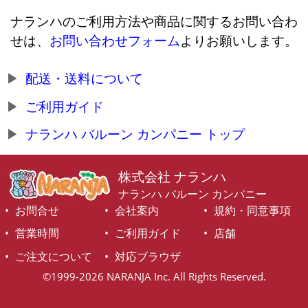
ナランハのご利用方法や商品に関するお問い合わ
せは、
お問い合わせフォーム
よりお願いします。
配送・送料について
ご利用ガイド
ナランハ バルーン カンパニー トップ
株式会社 ナランハ
ナランハ バルーン カンパニー
お問合せ
会社案内
規約・同意事項
営業時間
ご利用ガイド
店舗
ご注文について
対応ブラウザ
©1999-2026 NARANJA Inc. All Rights Reserved.