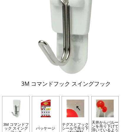
3M コマンドフック スイングフック
天井からバルー
3M コマンドフ
テグスとフック
ンを吊り下げて
ック スイング
パッケージ
シールで吊り下
浮いているよう
フック
げに便利