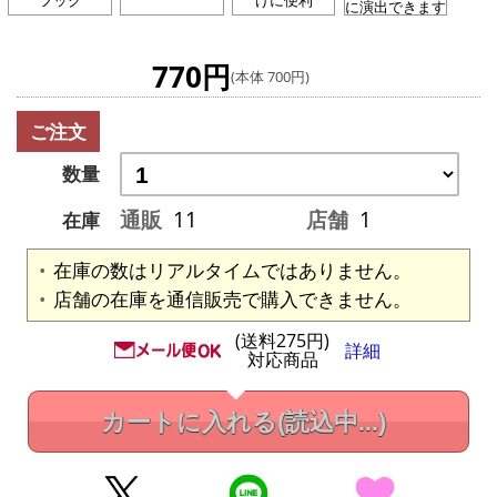
に演出できます
770円
(本体 700円)
ご注文
数量
通販
11
店舗
1
在庫
在庫の数はリアルタイムではありません。
店舗の在庫を通信販売で購入できません。
(送料275円)
詳細
対応商品
カートに入れる
(読込中...)