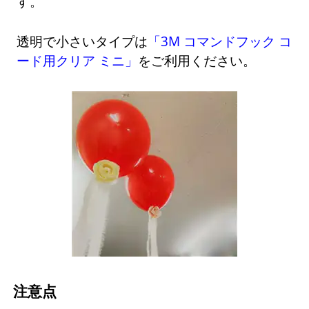
す。
透明で小さいタイプは
「3M コマンドフック コ
ード用クリア ミニ」
をご利用ください。
注意点