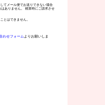
過してメール便でお送りできない場合
金はありません。 精算時にご請求させ
ることはできません。
合わせフォーム
よりお願いしま