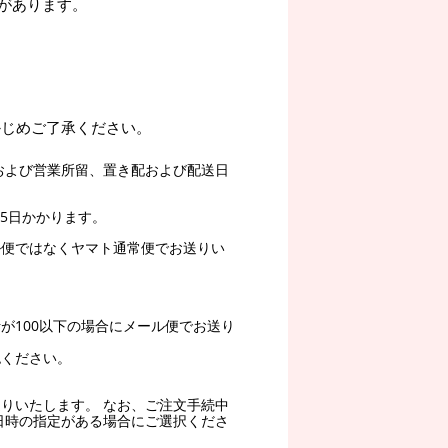
があります。
かじめご了承ください。
および営業所留、置き配および配送日
5日かかります。
ル便ではなくヤマト通常便でお送りい
。
が100以下の場合にメール便でお送り
認ください。
りいたします。 なお、ご注文手続中
日時の指定がある場合にご選択くださ