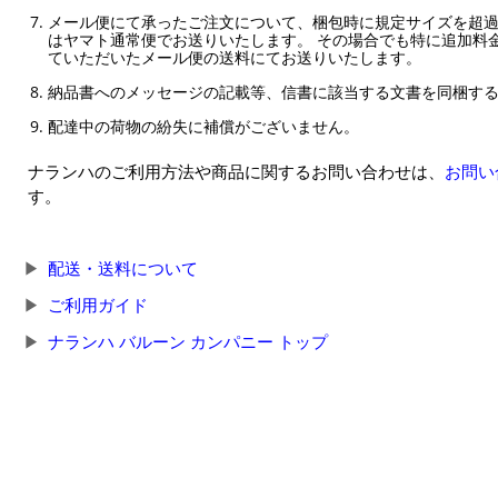
メール便にて承ったご注文について、梱包時に規定サイズを超
はヤマト通常便でお送りいたします。 その場合でも特に追加料
ていただいたメール便の送料にてお送りいたします。
納品書へのメッセージの記載等、信書に該当する文書を同梱す
配達中の荷物の紛失に補償がございません。
ナランハのご利用方法や商品に関するお問い合わせは、
お問い
す。
配送・送料について
ご利用ガイド
ナランハ バルーン カンパニー トップ