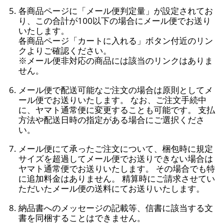
各商品ページに「メール便判定量」が設定されてお
り、この合計が100以下の場合にメール便でお送り
いたします。
各商品ページ「カートに入れる」ボタン付近のリン
クよりご確認ください。
※メール便非対応の商品には該当のリンクはありま
せん。
メール便で配送可能なご注文の場合は原則としてメ
ール便でお送りいたします。 なお、ご注文手続中
に、ヤマト通常便に変更することも可能です。 支払
方法や配送日時の指定がある場合にご選択くださ
い。
メール便にて承ったご注文について、梱包時に規定
サイズを超過してメール便でお送りできない場合は
ヤマト通常便でお送りいたします。 その場合でも特
に追加料金はありません。 精算時にご請求させてい
ただいたメール便の送料にてお送りいたします。
納品書へのメッセージの記載等、信書に該当する文
書を同梱することはできません。