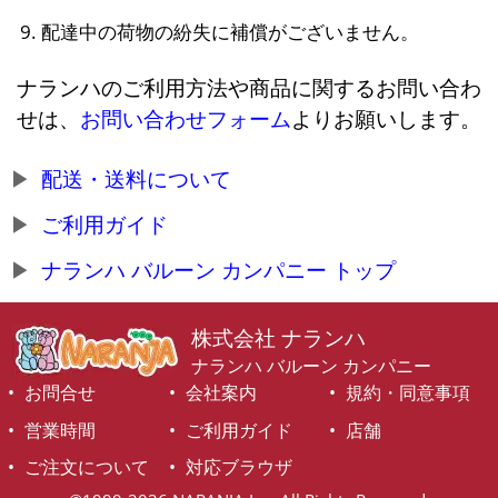
配達中の荷物の紛失に補償がございません。
ナランハのご利用方法や商品に関するお問い合わ
せは、
お問い合わせフォーム
よりお願いします。
配送・送料について
ご利用ガイド
ナランハ バルーン カンパニー トップ
株式会社 ナランハ
ナランハ バルーン カンパニー
お問合せ
会社案内
規約・同意事項
営業時間
ご利用ガイド
店舗
ご注文について
対応ブラウザ