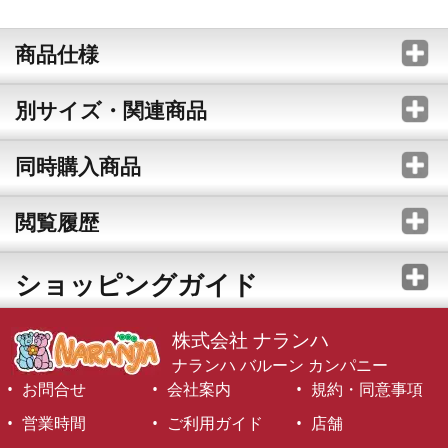
商品仕様
別サイズ・関連商品
同時購入商品
閲覧履歴
ショッピングガイド
株式会社 ナランハ
ナランハ バルーン カンパニー
お問合せ
会社案内
規約・同意事項
営業時間
ご利用ガイド
店舗