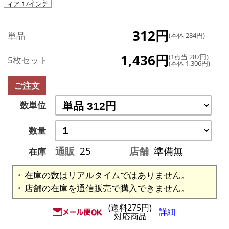
ィア 17インチ
312円
単品
(本体 284円)
1,436円
(1点当 287円)
5枚セット
(本体 1,306円)
ご注文
数単位
数量
通販
25
店舗
準備無
在庫
在庫の数はリアルタイムではありません。
店舗の在庫を通信販売で購入できません。
(送料275円)
詳細
対応商品