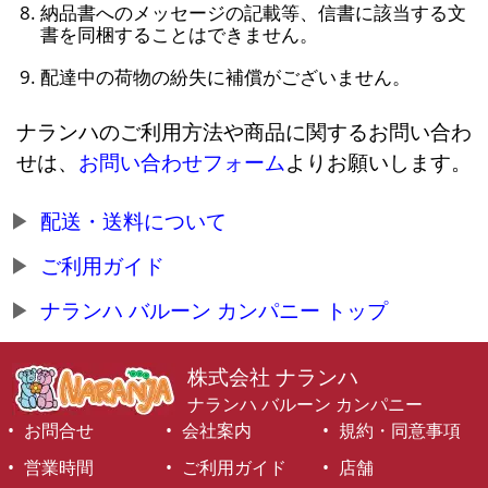
納品書へのメッセージの記載等、信書に該当する文
書を同梱することはできません。
配達中の荷物の紛失に補償がございません。
ナランハのご利用方法や商品に関するお問い合わ
せは、
お問い合わせフォーム
よりお願いします。
配送・送料について
ご利用ガイド
ナランハ バルーン カンパニー トップ
株式会社 ナランハ
ナランハ バルーン カンパニー
お問合せ
会社案内
規約・同意事項
営業時間
ご利用ガイド
店舗