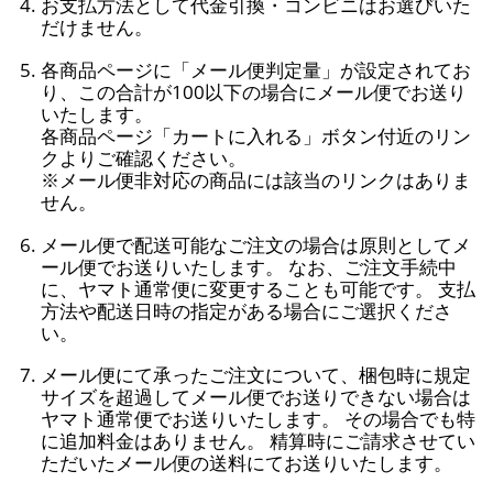
お支払方法として代金引換・コンビニはお選びいた
だけません。
各商品ページに「メール便判定量」が設定されてお
り、この合計が100以下の場合にメール便でお送り
いたします。
各商品ページ「カートに入れる」ボタン付近のリン
クよりご確認ください。
※メール便非対応の商品には該当のリンクはありま
せん。
メール便で配送可能なご注文の場合は原則としてメ
ール便でお送りいたします。 なお、ご注文手続中
に、ヤマト通常便に変更することも可能です。 支払
方法や配送日時の指定がある場合にご選択くださ
い。
メール便にて承ったご注文について、梱包時に規定
サイズを超過してメール便でお送りできない場合は
ヤマト通常便でお送りいたします。 その場合でも特
に追加料金はありません。 精算時にご請求させてい
ただいたメール便の送料にてお送りいたします。