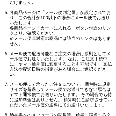
だけません。
各商品ページに「メール便判定量」が設定されてお
り、この合計が100以下の場合にメール便でお送り
いたします。
各商品ページ「カートに入れる」ボタン付近のリン
クよりご確認ください。
※メール便非対応の商品には該当のリンクはありま
せん。
メール便で配送可能なご注文の場合は原則としてメ
ール便でお送りいたします。 なお、ご注文手続中
に、ヤマト通常便に変更することも可能です。 支払
方法や配送日時の指定がある場合にご選択くださ
い。
メール便にて承ったご注文について、梱包時に規定
サイズを超過してメール便でお送りできない場合は
ヤマト通常便でお送りいたします。 その場合でも特
に追加料金はありません。 精算時にご請求させてい
ただいたメール便の送料にてお送りいたします。
納品書へのメッセージの記載等、信書に該当する文