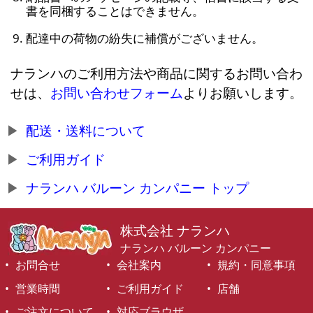
書を同梱することはできません。
配達中の荷物の紛失に補償がございません。
ナランハのご利用方法や商品に関するお問い合わ
せは、
お問い合わせフォーム
よりお願いします。
配送・送料について
ご利用ガイド
ナランハ バルーン カンパニー トップ
株式会社 ナランハ
ナランハ バルーン カンパニー
お問合せ
会社案内
規約・同意事項
営業時間
ご利用ガイド
店舗
ご注文について
対応ブラウザ