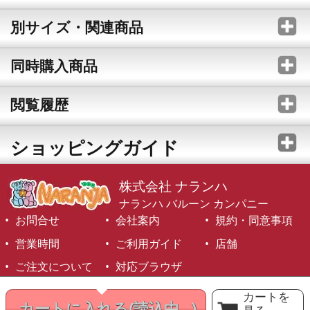
別サイズ・関連商品
同時購入商品
閲覧履歴
ショッピングガイド
株式会社 ナランハ
ナランハ バルーン カンパニー
お問合せ
会社案内
規約・同意事項
営業時間
ご利用ガイド
店舗
ご注文について
対応ブラウザ
©1999-2026 NARANJA Inc. All Rights Reserved.
カートを
カートに入れる
(読込中...)