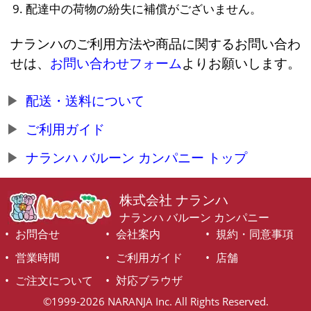
配達中の荷物の紛失に補償がございません。
ナランハのご利用方法や商品に関するお問い合わ
せは、
お問い合わせフォーム
よりお願いします。
配送・送料について
ご利用ガイド
ナランハ バルーン カンパニー トップ
株式会社 ナランハ
ナランハ バルーン カンパニー
お問合せ
会社案内
規約・同意事項
営業時間
ご利用ガイド
店舗
ご注文について
対応ブラウザ
©1999-2026 NARANJA Inc. All Rights Reserved.