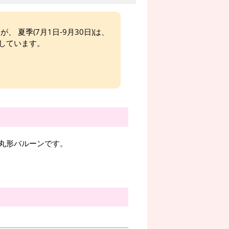
、 夏季(7月1日-9月30日)は、
しています。
丸形バルーンです。