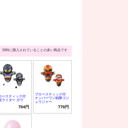
同時に購入されていることの多い商品です
ブロースティック付
ロースティック付
ナンバーワン戦隊ゴジ
面ライダー ガヴ
ュウジャー
704円
770円