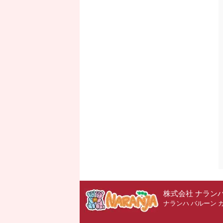
株式会社 ナラン
ナランハ バルーン 