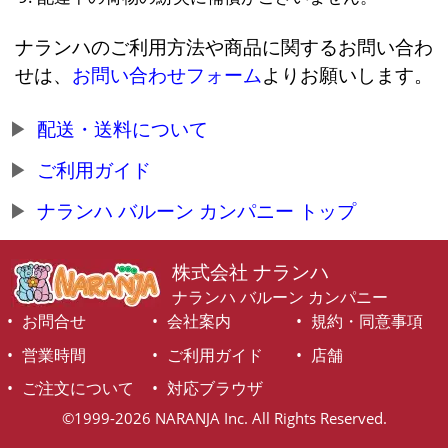
ナランハのご利用方法や商品に関するお問い合わ
せは、
お問い合わせフォーム
よりお願いします。
配送・送料について
ご利用ガイド
ナランハ バルーン カンパニー トップ
株式会社 ナランハ
ナランハ バルーン カンパニー
お問合せ
会社案内
規約・同意事項
営業時間
ご利用ガイド
店舗
ご注文について
対応ブラウザ
©1999-2026 NARANJA Inc. All Rights Reserved.