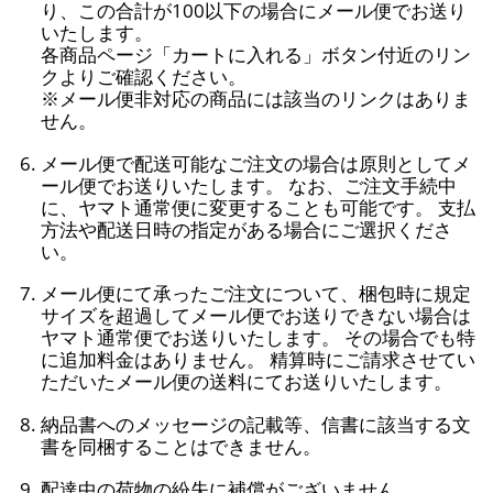
り、この合計が100以下の場合にメール便でお送り
いたします。
各商品ページ「カートに入れる」ボタン付近のリン
クよりご確認ください。
※メール便非対応の商品には該当のリンクはありま
せん。
メール便で配送可能なご注文の場合は原則としてメ
ール便でお送りいたします。 なお、ご注文手続中
に、ヤマト通常便に変更することも可能です。 支払
方法や配送日時の指定がある場合にご選択くださ
い。
メール便にて承ったご注文について、梱包時に規定
サイズを超過してメール便でお送りできない場合は
ヤマト通常便でお送りいたします。 その場合でも特
に追加料金はありません。 精算時にご請求させてい
ただいたメール便の送料にてお送りいたします。
納品書へのメッセージの記載等、信書に該当する文
書を同梱することはできません。
配達中の荷物の紛失に補償がございません。