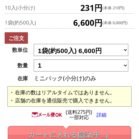
231円
10入(小分け)
(本体 210円)
6,600円
1袋(約500入)
(本体 6,000円)
ご注文
数単位
数量
ミニパック(小分け)のみ
在庫
在庫の数はリアルタイムではありません。
店舗の在庫を通信販売で購入できません。
(送料275円)
詳細
一部対応
カートに入れる
(読込中...)