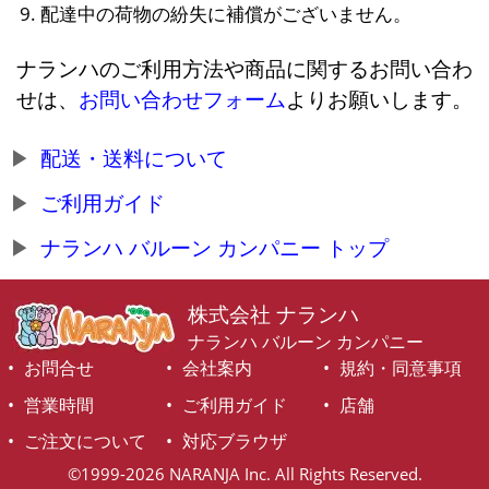
配達中の荷物の紛失に補償がございません。
ナランハのご利用方法や商品に関するお問い合わ
せは、
お問い合わせフォーム
よりお願いします。
配送・送料について
ご利用ガイド
ナランハ バルーン カンパニー トップ
株式会社 ナランハ
ナランハ バルーン カンパニー
お問合せ
会社案内
規約・同意事項
営業時間
ご利用ガイド
店舗
ご注文について
対応ブラウザ
©1999-2026 NARANJA Inc. All Rights Reserved.