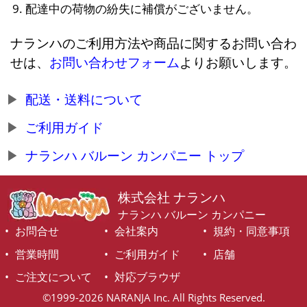
配達中の荷物の紛失に補償がございません。
ナランハのご利用方法や商品に関するお問い合わ
せは、
お問い合わせフォーム
よりお願いします。
配送・送料について
ご利用ガイド
ナランハ バルーン カンパニー トップ
株式会社 ナランハ
ナランハ バルーン カンパニー
お問合せ
会社案内
規約・同意事項
営業時間
ご利用ガイド
店舗
ご注文について
対応ブラウザ
©1999-2026 NARANJA Inc. All Rights Reserved.