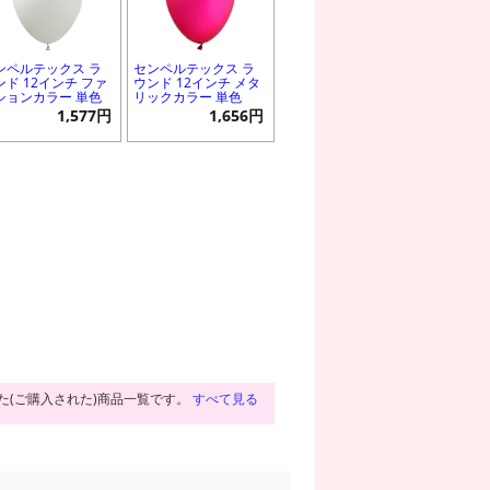
ンペルテックス ラ
センペルテックス ラ
ンド 12インチ ファ
ウンド 12インチ メタ
ションカラー 単色
リックカラー 単色
1,577円
1,656円
た(ご購入された)商品一覧です。
すべて見る