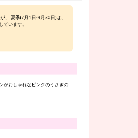
、 夏季(7月1日-9月30日)は、
しています。
ンがおしゃれなピンクのうさぎの