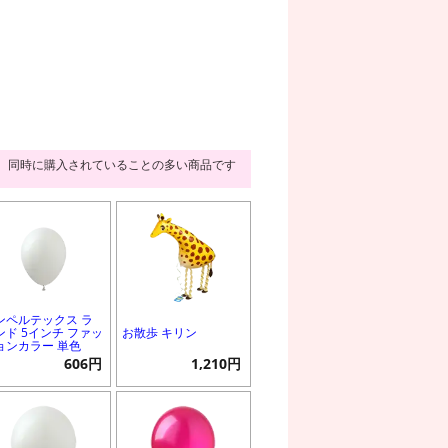
同時に購入されていることの多い商品です
ンペルテックス ラ
ンド 5インチ ファッ
お散歩 キリン
ョンカラー 単色
606円
1,210円