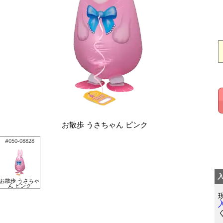
お散歩 うさちゃん ピンク
#050-08828
お散歩 うさちゃ
ん ピンク