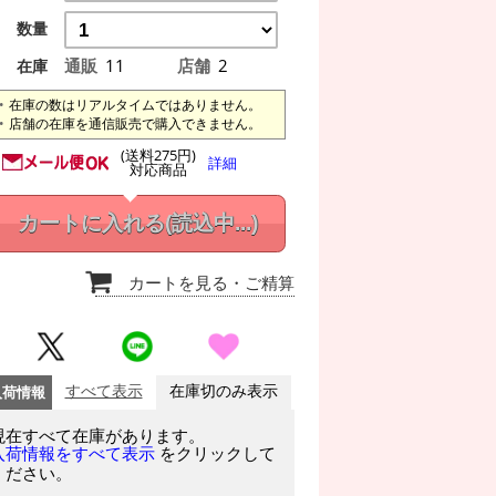
数量
通販
11
店舗
2
在庫
在庫の数はリアルタイムではありません。
店舗の在庫を通信販売で購入できません。
(送料275円)
詳細
対応商品
カートに入れる
(読込中...)
カートを見る
・ご精算
入荷情報
すべて表示
在庫切のみ表示
現在すべて在庫があります。
をクリックして
入荷情報をすべて表示
ください。