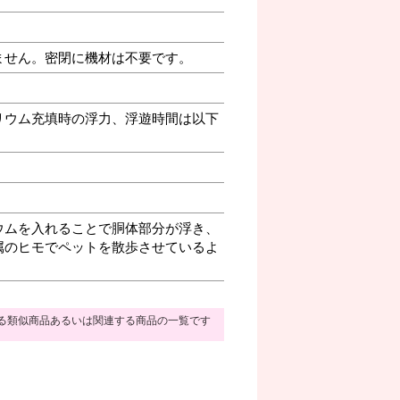
ません。密閉に機材は不要です。
リウム充填時の浮力、浮遊時間は以下
ウムを入れることで胴体部分が浮き、
属のヒモでペットを散歩させているよ
る類似商品あるいは関連する商品の一覧です