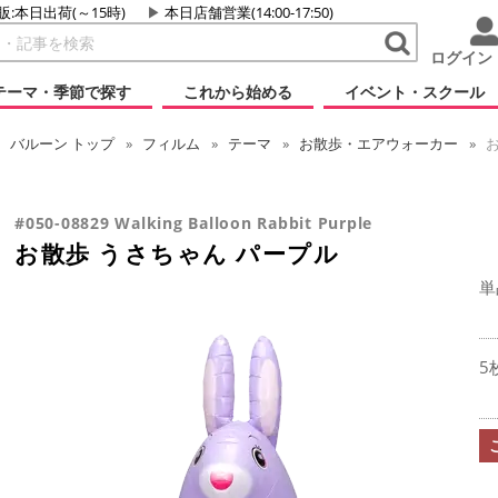
販:本日出荷(～15時)
本日店舗営業(14:00-17:50)
ログイン
テーマ・季節で探す
これから始める
イベント・スクール
バルーン
トップ
フィルム
テーマ
お散歩・エアウォーカー
お
#050-08829 Walking Balloon Rabbit Purple
お散歩 うさちゃん パープル
単
5