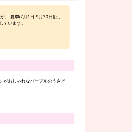
、 夏季(7月1日-9月30日)は、
しています。
ンがおしゃれなパープルのうさぎ