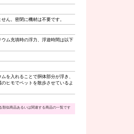
ません。密閉に機材は不要です。
リウム充填時の浮力、浮遊時間は以下
ウムを入れることで胴体部分が浮き、
属のヒモでペットを散歩させているよ
る類似商品あるいは関連する商品の一覧です