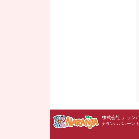
株式会社 ナラン
ナランハ バルーン 