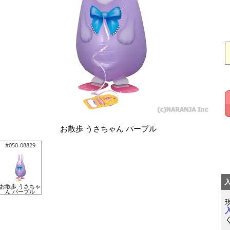
お散歩 うさちゃん パープル
#050-08829
お散歩 うさちゃ
ん パープル