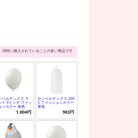
同時に購入されていることの多い商品です
ンペルテックス ラ
センペルテックス 260
ンド 9インチ ファッ
S ファッションカラー
ョンカラー 単色
単色
1,004円
983円