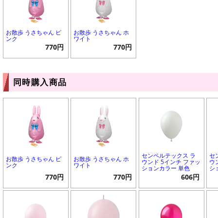
お散歩 うさちゃん ピ
お散歩 うさちゃん ホ
ンク
ワイト
770円
770円
同時購入商品
センペルテックス ラ
セ
お散歩 うさちゃん ピ
お散歩 うさちゃん ホ
ウンド 5インチ ファッ
ウ
ンク
ワイト
ションカラー 単色
シ
770円
770円
606円