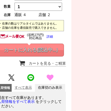
数量
通販
4
店舗
2
在庫
在庫の数はリアルタイムではありません。
店舗の在庫を通信販売で購入できません。
(送料275円)
詳細
対応商品
カートに入れる
(読込中...)
カートを見る
・ご精算
入荷情報
すべて表示
在庫切のみ表示
現在すべて在庫があります。
をクリックして
入荷情報をすべて表示
ください。