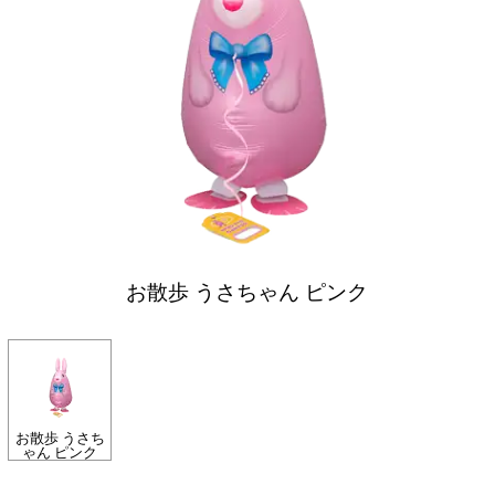
お散歩 うさちゃん ピンク
お散歩 うさち
ゃん ピンク