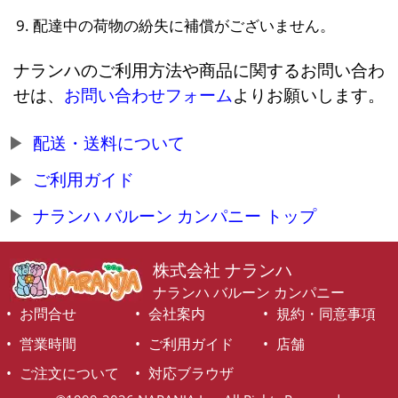
配達中の荷物の紛失に補償がございません。
ナランハのご利用方法や商品に関するお問い合わ
せは、
お問い合わせフォーム
よりお願いします。
配送・送料について
ご利用ガイド
ナランハ バルーン カンパニー トップ
株式会社 ナランハ
ナランハ バルーン カンパニー
お問合せ
会社案内
規約・同意事項
営業時間
ご利用ガイド
店舗
ご注文について
対応ブラウザ