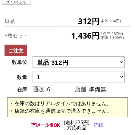
ズ 17インチ
312円
単品
(本体 284円)
1,436円
(1点当 287円)
5枚セット
(本体 1,306円)
ご注文
数単位
数量
通販
6
店舗
準備無
在庫
在庫の数はリアルタイムではありません。
店舗の在庫を通信販売で購入できません。
(送料275円)
詳細
対応商品