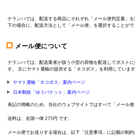
ナランハでは、配送する商品にそれぞれ「メール便判定量」を定
下の場合に、配送方法として「メール便」を選択することがで
メール便について
ナランハでは、配送業者が扱う小型の荷物を配送してポストに
す。 主にヤマト運輸の提供する「ネコポス」を利用していま
ヤマト運輸「ネコポス」案内ページ
日本郵政「ゆうパケット」案内ページ
表記の簡略のため、当社のウェブサイトではすべて「メール便
送料は、全国一律 275円 です。
メール便でお送りする場合は、以下「注意事項」に記載の制約