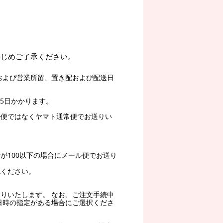
かじめご了承ください。
および営業所留、置き配および配送日
5日かかります。
ル便ではなくヤマト通常便でお送りい
。
が100以下の場合にメール便でお送り
認ください。
りいたします。 なお、ご注文手続中
日時の指定がある場合にご選択くださ