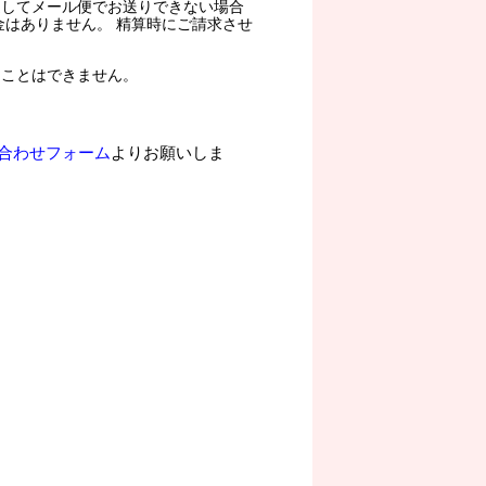
過してメール便でお送りできない場合
金はありません。 精算時にご請求させ
ることはできません。
合わせフォーム
よりお願いしま