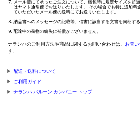
メール便にて承ったご注文について、梱包時に規定サイズを超
はヤマト通常便でお送りいたします。 その場合でも特に追加料
ていただいたメール便の送料にてお送りいたします。
納品書へのメッセージの記載等、信書に該当する文書を同梱す
配達中の荷物の紛失に補償がございません。
ナランハのご利用方法や商品に関するお問い合わせは、
お問い
す。
配送・送料について
ご利用ガイド
ナランハ バルーン カンパニー トップ