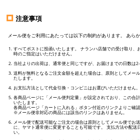
注意事項
メール便をご利用にあたっては以下の制約があります。 あら
すべてポストに投函いたします。 ナランハ店舗での受け取り、
時のご指定はいただけません。
当社よりの出荷は、通常便と同じですが、お届けまでの日数は2-
送料が無料となるご注文金額を超えた場合は、原則としてメー
たします。
お支払方法として代金引換・コンビニはお選びいただけません
各商品ページに「メール便判定量」が設定されており、この合計
いたします。
各商品ページ「カートに入れる」ボタン付近のリンクよりご確
※メール便非対応の商品には該当のリンクはありません。
メール便で配送可能なご注文の場合は原則としてメール便でお送
に、ヤマト通常便に変更することも可能です。 支払方法や配送
い。