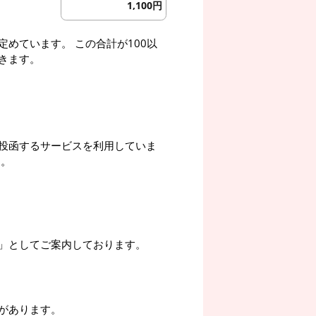
1,100円
めています。 この合計が100以
きます。
投函するサービスを利用していま
す。
」としてご案内しております。
があります。