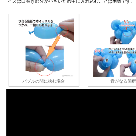
イズは口巻き部分が小さいため中に入れ込むことは困難です。
バブルの間に挟む場合
音がなる箇所