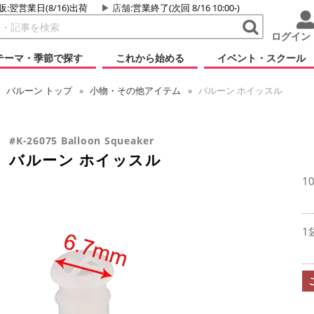
販:翌営業日(8/16)出荷
店舗
:営業終了(次回 8/16 10:00-)
ログイン
テーマ・季節で探す
これから始める
イベント・スクール
バルーン
トップ
小物・その他アイテム
バルーン ホイッスル
#K-26075 Balloon Squeaker
バルーン ホイッスル
1
1