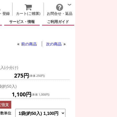
・登録
カート(ご精算)
お問合せ・返品
サービス・情報
ご利用ガイド
前の商品
次の商品
0入(小分け)
275円
(本体 250円)
袋(約50入)
1,100円
(本体 1,000円)
ご注文
数単位