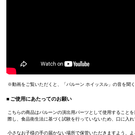
※動画をご覧いただくと、「バルーン ホイッスル」の音を聞
ご使用にあたってのお願い
こちらの商品はバルーンの演出用パーツとして使用することを
際し、食品衛生法に基づく試験を行っていないため、口に入れ
小さなお子様の手の届かない場所で保管いただきますよう、よ