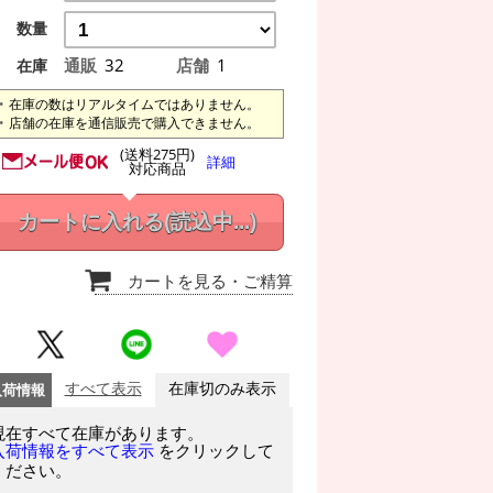
数量
通販
32
店舗
1
在庫
在庫の数はリアルタイムではありません。
店舗の在庫を通信販売で購入できません。
(送料275円)
詳細
対応商品
カートに入れる
(読込中...)
カートを見る
・ご精算
入荷情報
すべて表示
在庫切のみ表示
現在すべて在庫があります。
をクリックして
入荷情報をすべて表示
ください。