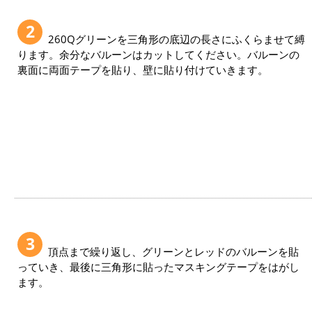
2
260Qグリーンを三角形の底辺の長さにふくらませて縛
ります。余分なバルーンはカットしてください。バルーンの
裏面に両面テープを貼り、壁に貼り付けていきます。
3
頂点まで繰り返し、グリーンとレッドのバルーンを貼
っていき、最後に三角形に貼ったマスキングテープをはがし
ます。