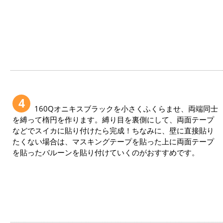
4
160Qオニキスブラックを小さくふくらませ、両端同士
を縛って楕円を作ります。縛り目を裏側にして、両面テープ
などでスイカに貼り付けたら完成！ちなみに、壁に直接貼り
たくない場合は、マスキングテープを貼った上に両面テープ
を貼ったバルーンを貼り付けていくのがおすすめです。