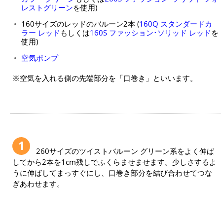
レストグリーン
を使用)
160サイズのレッドのバルーン2本 (
160Q スタンダードカ
ラー レッド
もしくは
160S ファッション･ソリッド レッド
を
使用)
空気ポンプ
※空気を入れる側の先端部分を「口巻き」といいます。
1
260サイズのツイストバルーン グリーン系をよく伸ば
してから2本を1cm残しでふくらませませます。少しさするよ
うに伸ばしてまっすぐにし、口巻き部分を結び合わせてつな
ぎあわせます。