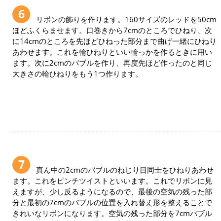
6
リボンの飾りを作ります。160サイズのレッドを50cm
ほどふくらませます。口巻きから7cmのところでひねり、次
に14cmのところを先ほどひねった部分まで曲げ一緒にひねり
あわせます。これを輪ひねりといい輪っかを作るときに用い
ます。次に2cmのバブルを作り、再度先ほど作ったのと同じ
大きさの輪ひねりをもう1つ作ります。
7
真ん中の2cmのバブルのねじり目同士をひねりあわせ
ます。これをピンチツイストといいます。これでリボンに見
えますが、少し反るようになるので、最後の空気の残った部
分と最初の7cmのバブルの位置を入れ替え形を整えることで
きれいなリボンになります。空気の残った部分を7cmバブル