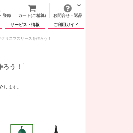
・登録
カート(ご精算)
お問合せ・返品
サービス・情報
ご利用ガイド
でクリスマスリースを作ろう！
作ろう！
介します。