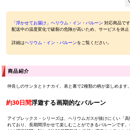
「浮かせてお届け」ヘリウム・イン・バルーン
対応商品ですが
配送中の温度変化で破裂の危険が高いため、サービスを休止
詳細は
ヘリウム・イン・バルーン
をご覧ください。
商品紹介
仲良しのサンタとトナカイ。表と裏で2種類の柄が楽しめます
約30日間
浮遊する画期的なバルーン
アイブレックス・シリーズは、ヘリウムガスが抜けにくい「高
れており、長期間浮かせて楽しむことができるバルーンです。