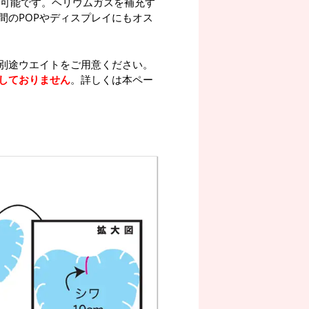
が可能です。ヘリウムガスを補充す
間のPOPやディスプレイにもオス
別途ウエイトをご用意ください。
しておりません
。詳しくは本ペー