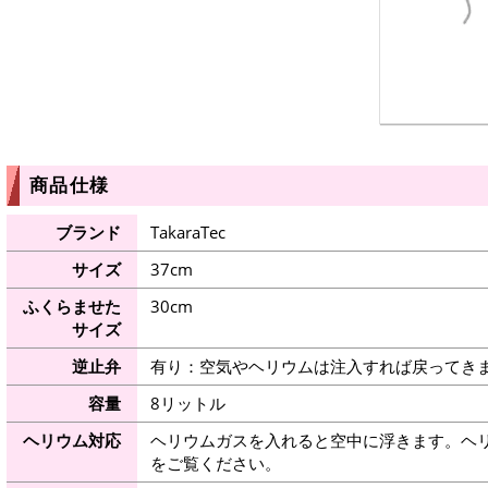
商品仕様
ブランド
TakaraTec
サイズ
37cm
ふくらませた
30cm
サイズ
逆止弁
有り：空気やヘリウムは注入すれば戻ってき
容量
8リットル
ヘリウム対応
ヘリウムガスを入れると空中に浮きます。ヘ
をご覧ください。