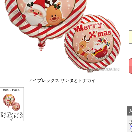
アイブレックス サンタとトナカイ
#040-19002
アイブレックス
サンタとトナカ
イ