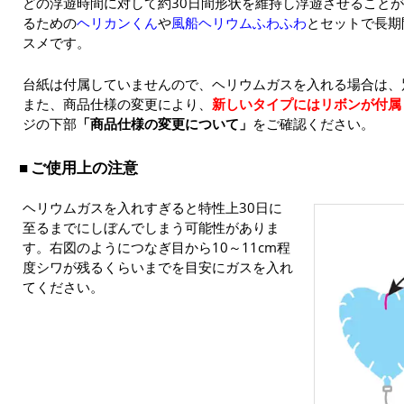
どの浮遊時間に対して約30日間形状を維持し浮遊させること
るための
ヘリカンくん
や
風船ヘリウムふわふわ
とセットで長期
スメです。
台紙は付属していませんので、ヘリウムガスを入れる場合は、
また、商品仕様の変更により、
新しいタイプにはリボンが付属
ジの下部
「商品仕様の変更について」
をご確認ください。
ご使用上の注意
ヘリウムガスを入れすぎると特性上30日に
至るまでにしぼんでしまう可能性がありま
す。右図のようにつなぎ目から10～11cm程
度シワが残るくらいまでを目安にガスを入れ
てください。