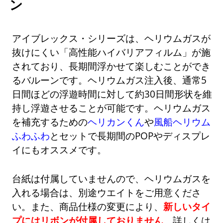
ン
アイブレックス・シリーズは、ヘリウムガスが
抜けにくい「高性能ハイバリアフィルム」が施
されており、長期間浮かせて楽しむことができ
るバルーンです。ヘリウムガス注入後、通常5
日間ほどの浮遊時間に対して約30日間形状を維
持し浮遊させることが可能です。ヘリウムガス
を補充するための
ヘリカンくん
や
風船ヘリウム
ふわふわ
とセットで長期間のPOPやディスプレ
イにもオススメです。
台紙は付属していませんので、ヘリウムガスを
入れる場合は、別途ウエイトをご用意くださ
い。また、商品仕様の変更により、
新しいタイ
プにはリボンが付属しておりません
。詳しくは