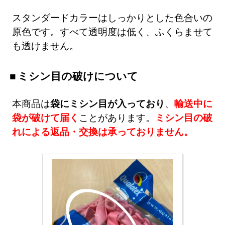
スタンダードカラーはしっかりとした色合いの
原色です。すべて透明度は低く、ふくらませて
も透けません。
ミシン目の破けについて
本商品は
袋にミシン目が入っており
、
輸送中に
袋が破けて届く
ことがあります。
ミシン目の破
れによる返品・交換は承っておりません。